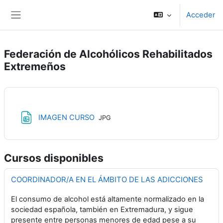
Salta al contenido principal
Acceder
Panel lateral
Federación de Alcohólicos Rehabilitados
Extremeños
Archivo
IMAGEN CURSO
JPG
Cursos disponibles
COORDINADOR/A EN EL ÁMBITO DE LAS ADICCIONES
El consumo de alcohol está altamente normalizado en la
sociedad española, también en Extremadura, y sigue
presente entre personas menores de edad pese a su