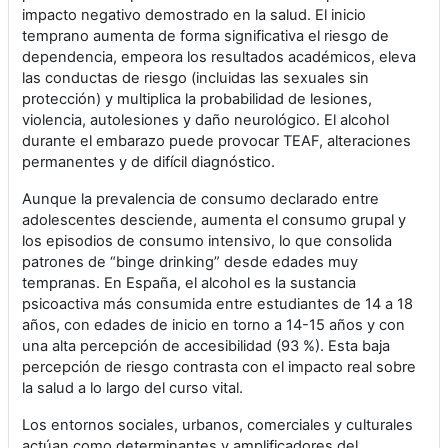
impacto negativo demostrado en la salud. El inicio
temprano aumenta de forma significativa el riesgo de
dependencia, empeora los resultados académicos, eleva
las conductas de riesgo (incluidas las sexuales sin
protección) y multiplica la probabilidad de lesiones,
violencia, autolesiones y daño neurológico. El alcohol
durante el embarazo puede provocar TEAF, alteraciones
permanentes y de difícil diagnóstico.
Aunque la prevalencia de consumo declarado entre
adolescentes desciende, aumenta el consumo grupal y
los episodios de consumo intensivo, lo que consolida
patrones de “binge drinking” desde edades muy
tempranas. En España, el alcohol es la sustancia
psicoactiva más consumida entre estudiantes de 14 a 18
años, con edades de inicio en torno a 14-15 años y con
una alta percepción de accesibilidad (93 %). Esta baja
percepción de riesgo contrasta con el impacto real sobre
la salud a lo largo del curso vital.
Los entornos sociales, urbanos, comerciales y culturales
actúan como determinantes y amplificadores del